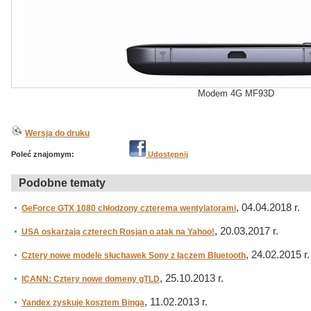
Modem 4G MF93D
Wersja do druku
Poleć znajomym:
Udostępnij
Podobne tematy
, 04.04.2018 r.
GeForce GTX 1080 chłodzony czterema wentylatorami
, 20.03.2017 r.
USA oskarżają czterech Rosjan o atak na Yahoo!
, 24.02.2015 r.
Cztery nowe modele słuchawek Sony z łączem Bluetooth
, 25.10.2013 r.
ICANN: Cztery nowe domeny gTLD
, 11.02.2013 r.
Yandex zyskuje kosztem Binga