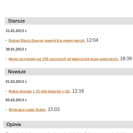
Starsze
31.01.2013 r.
, 12:04
Botnet Black.Energy powrócił w nowej wersji
30.01.2013 r.
, 18:39
Mega otrzymało już 150 ostrzeżeń od właścicieli praw autorskich
Nowsze
01.02.2013 r.
, 12:16
Nokia dostała 1,35 mld dolarów z UE
05.02.2013 r.
, 15:03
Wydrukuj sobie Nokię
Opinie