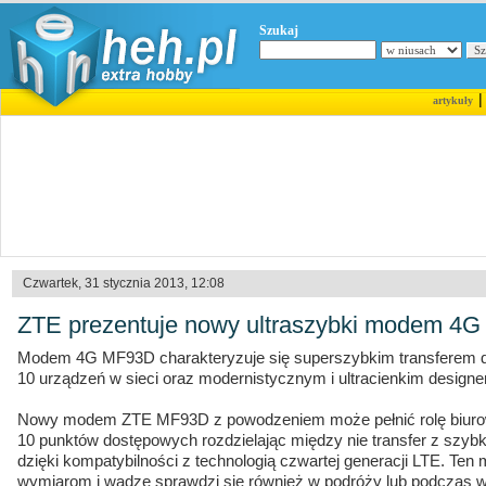
Szukaj
artykuły
Czwartek, 31 stycznia 2013, 12:08
ZTE prezentuje nowy ultraszybki modem 4G
Modem 4G MF93D charakteryzuje się superszybkim transferem d
10 urządzeń w sieci oraz modernistycznym i ultracienkim desig
Nowy modem ZTE MF93D z powodzeniem może pełnić rolę biurowe
10 punktów dostępowych rozdzielając między nie transfer z szyb
dzięki kompatybilności z technologią czwartej generacji LTE. Ten 
wymiarom i wadze sprawdzi się również w podróży lub podczas wy