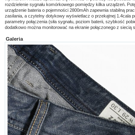
rozdzielenie sygnału komórkowego pomiędzy kilka urządzeń. Potęż
urządzenie bateria o pojemności 2800mAh zapewnia stabilną pra
zasilania, a czytelny dotykowy wyświetlacz o przekątnej 1.4cala 
parametry połączenia (siła sygnału, poziom baterii, szybkość pobie
dodatkowo można monitorować na ekranie połączonego z siecią sm
Galeria