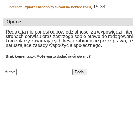
, 15:33
Internet Explorer mocno zyskiwał na koniec roku
Opinie
Redakcja nie ponosi odpowiedzialności za wypowiedzi Inte
stronach serwisu oraz zastrzega sobie prawo do redagowan
komentarzy zawierających treści zabronione przez prawo, u
naruszające zasady współżycia społecznego.
Brak komentarzy. Może warto dodać swój własny?
Autor: