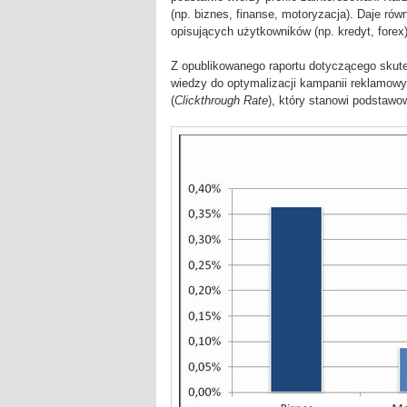
(np. biznes, finanse, motoryzacja). Daje r
opisujących użytkowników (np. kredyt, forex)
Z opublikowanego raportu dotyczącego skute
wiedzy do optymalizacji kampanii reklamowy
(
Clickthrough Rate
), który stanowi podstaw