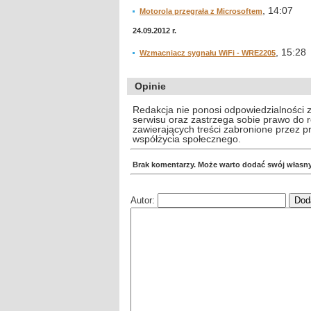
, 14:07
Motorola przegrała z Microsoftem
24.09.2012 r.
, 15:28
Wzmacniacz sygnału WiFi - WRE2205
Opinie
Redakcja nie ponosi odpowiedzialności 
serwisu oraz zastrzega sobie prawo do
zawierających treści zabronione przez 
współżycia społecznego.
Brak komentarzy. Może warto dodać swój własn
Autor: