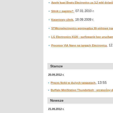
Apple kupi Beats Electronics za 3,2 mld dolar
, 07.01.2010 r.
Silnik z papieru?
, 18.09.2009 r.
Kwantowy silnik
STMicroelectronics wprowadza 30-voltowe tra
LG Electronics X120 - surfowanie bez urucha
, 12
Procesor VIA Nano na targach Electronica
Starsze
20.09.2012 r.
, 13:55
Prezes Nokii w dużych tarapatach
Buffalo MiniStation Thunderbolt - przenośny 
Nowsze
21.09.2012 r.