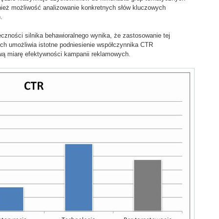
ównież możliwość analizowanie konkretnych słów kluczowych
.
czności silnika behawioralnego wynika, że zastosowanie tej
ch umożliwia istotne podniesienie współczynnika CTR
ową miarę efektywności kampanii reklamowych.