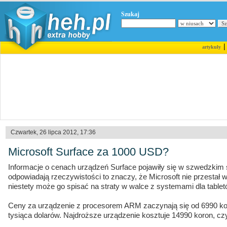
Szukaj
artykuły
Czwartek, 26 lipca 2012, 17:36
Microsoft Surface za 1000 USD?
Informacje o cenach urządzeń Surface pojawiły się w szwedzkim
odpowiadają rzeczywistości to znaczy, że Microsoft nie przestał
niestety może go spisać na straty w walce z systemami dla tablet
Ceny za urządzenie z procesorem ARM zaczynają się od 6990 kor
tysiąca dolarów. Najdroższe urządzenie kosztuje 14990 koron, czy