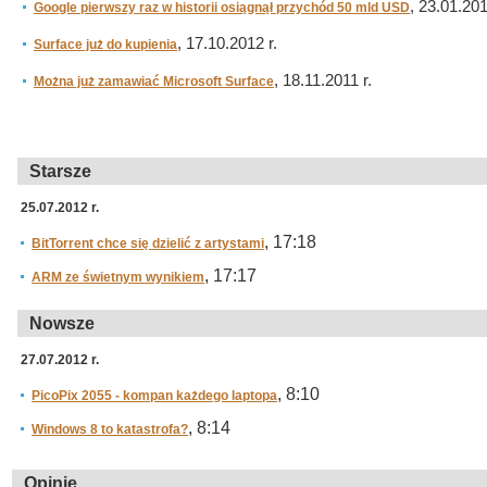
, 23.01.201
Google pierwszy raz w historii osiągnął przychód 50 mld USD
, 17.10.2012 r.
Surface już do kupienia
, 18.11.2011 r.
Można już zamawiać Microsoft Surface
Starsze
25.07.2012 r.
, 17:18
BitTorrent chce się dzielić z artystami
, 17:17
ARM ze świetnym wynikiem
Nowsze
27.07.2012 r.
, 8:10
PicoPix 2055 - kompan każdego laptopa
, 8:14
Windows 8 to katastrofa?
Opinie