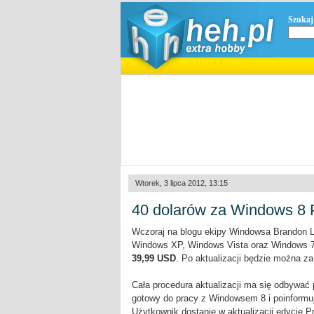
Szukaj
Wtorek, 3 lipca 2012, 13:15
40 dolarów za Windows 8 
Wczoraj na blogu ekipy Windowsa Brandon L
Windows XP, Windows Vista oraz Windows 7
39,99 USD
. Po aktualizacji będzie można z
Cała procedura aktualizacji ma się odbywać 
gotowy do pracy z Windowsem 8 i poinformu
Użytkownik dostanie w aktualizacji edycję Pr